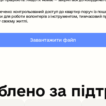
печено: контрольований доступ до квартир поруч із по
и для роботи волонтерів з інструментом, тимчасовий п
 своєму житлі.
Завантажити файл
блено за під