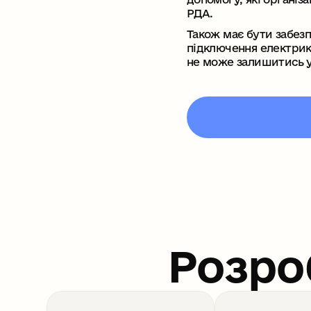
РДА.
Також має бути забез
підключення електрик
не може залишитись у
Розро