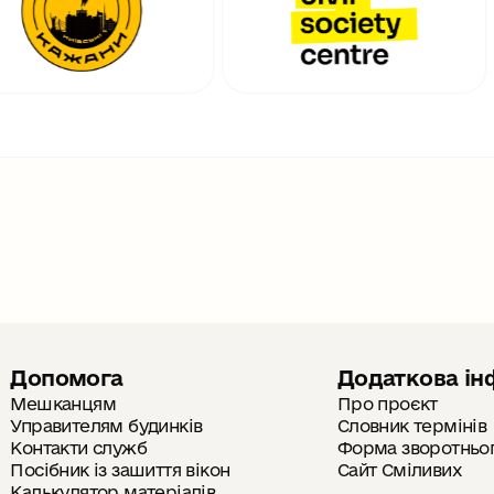
Допомога
Додаткова ін
Мешканцям
Про проєкт
Управителям будинків
Словник термінів
Контакти служб
Форма зворотнього
Посібник із зашиття вікон
Сайт Сміливих
Калькулятор матеріалів